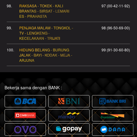
98.
RAKSASA - TOKEK - KALI
97 (00-42-11-92)
BRANTAS - SIRSAT - LEMARI
ES - PRAHASTA
99.
PENJAGA MALAM - TONGKOL -
98 (96-50-69-00)
TV - LENGKENG -
KECELAKAAN - TRIJATI
100.
HIDUNG BELANG - BURUNG
99 (91-30-60-80)
JALAK - BAYI - KODAK - MEJA -
ARJUNA
Bekerja sama dengan BANK :