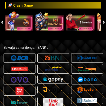
Crash Game
Bekerja sama dengan BANK :