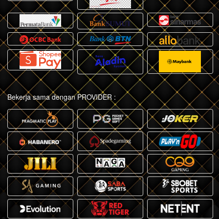
Bekerja sama dengan PROVIDER :