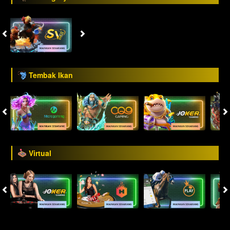
Tembak Ikan
Virtual