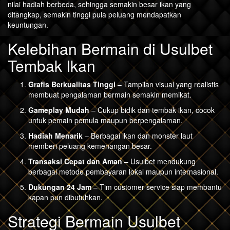
nilai hadiah berbeda, sehingga semakin besar ikan yang
ditangkap, semakin tinggi pula peluang mendapatkan
keuntungan.
Kelebihan Bermain di Usulbet
Tembak Ikan
Grafis Berkualitas Tinggi
– Tampilan visual yang realistis
membuat pengalaman bermain semakin memikat.
Gameplay Mudah
– Cukup bidik dan tembak ikan, cocok
untuk pemain pemula maupun berpengalaman.
Hadiah Menarik
– Berbagai ikan dan monster laut
memberi peluang kemenangan besar.
Transaksi Cepat dan Aman
– Usulbet mendukung
berbagai metode pembayaran lokal maupun internasional.
Dukungan 24 Jam
– Tim customer service siap membantu
kapan pun dibutuhkan.
Strategi Bermain Usulbet