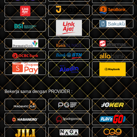
Bekerja sama dengan PROVIDER :