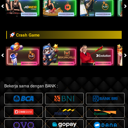
Crash Game
Bekerja sama dengan BANK :