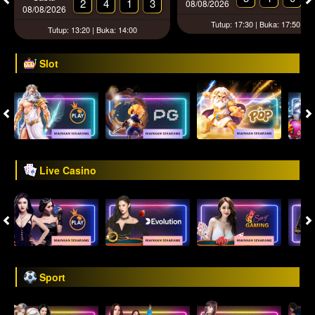
2
4
1
3
08/08/2026
08/08/2026
Tutup: 17:30 | Buka: 17:50
Tutup: 13:20 | Buka: 14:00
Slot
Live Casino
Sport