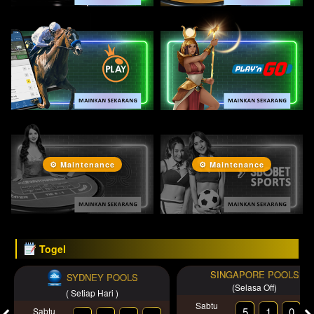
⚙ Maintenance
⚙ Maintenance
Togel
SINGAPORE POOLS
SYDNEY POOLS
(Selasa Off)
( Setiap Hari )
Sabtu
5
1
0
Sabtu