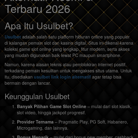
Terbaru 2026
Apa Itu Usulbet?
Usulbet
adalah salah satu platform hiburan online yang populer
di kalangan pemain slot dan kasino digital. Situs ini dikenal karena
koleksi game slot online yang lengkap, fitur modern, serta akses
yang mudah digunakan baik lewat PC maupun smartphone.
Namun, karena alasan teknis atau pemblokiran internet positif,
terkadang pemain kesulitan untuk mengakses situs utama. Untuk
itu, disediakan
usulbet link login alternatif
agar tetap bisa
bermain dengan lancar.
Keunggulan Usulbet
Banyak Pilihan Game Slot Online
– mulai dari slot klasik,
slot video, hingga jackpot progresif.
Provider Ternama
– Pragmatic Play, PG Soft, Habanero,
Microgaming, dan lainnya.
Bonus Menarik
– mulai dari bonus new member, cashback