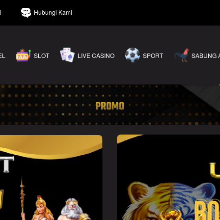
i
Hubungi Kami
EL
SLOT
LIVE CASINO
SPORT
SABUNG 
PROMO