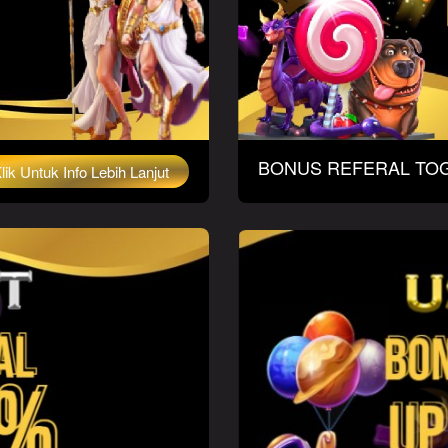
BONUS REFERAL TO
lik Untuk Info Lebih Lanjut