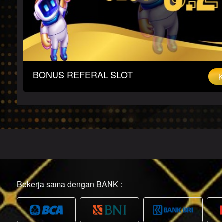
BONUS REFERAL SLOT
K
Bekerja sama dengan BANK :