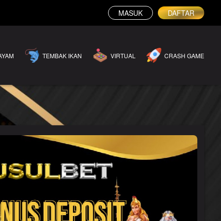
MASUK
DAFTAR
AYAM
TEMBAK IKAN
VIRTUAL
CRASH GAME