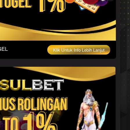
GEL
Klik Untuk Info Lebih Lanjut