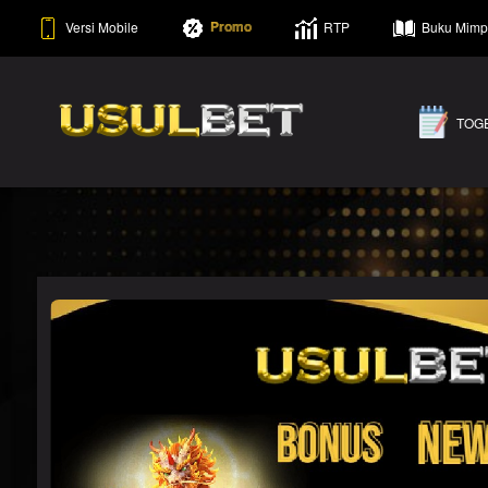
Promo
Versi Mobile
RTP
Buku Mimp
TOG