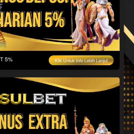
T 5%
Klik Untuk Info Lebih Lanjut