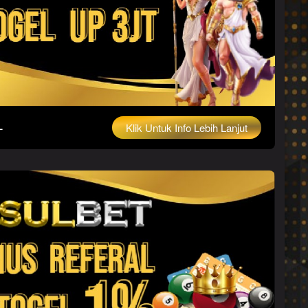
L
Klik Untuk Info Lebih Lanjut