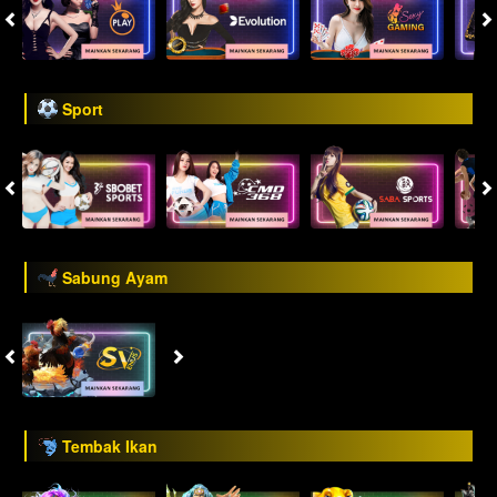
Sport
Sabung Ayam
Tembak Ikan