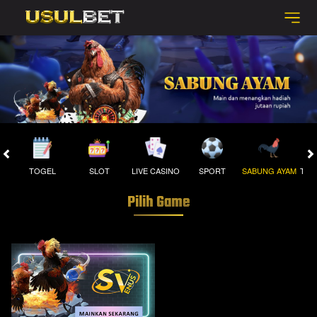
TOGEL
SLOT
LIVE CASINO
SPORT
SABUNG AYAM
TEM
Pilih Game