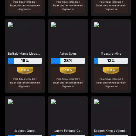
Pola tidak tersedia !
Pola tidak tersedia !
Pola tidak tersedia !
Tidak disarankan bermain
Tidak disarankan bermain
Tidak disarankan bermain
di game ini
di game ini
di game ini
Buffalo Mania Megaways
Aztec Spins
Treasure Mine
18%
28%
12%
Pola tidak tersedia !
Pola tidak tersedia !
Pola tidak tersedia !
Tidak disarankan bermain
Tidak disarankan bermain
Tidak disarankan bermain
di game ini
di game ini
di game ini
Jackpot Quest
Lucky Fortune Cat
Dragon King: Legend Of The Seas