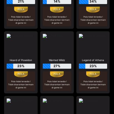
21%
14%
34%
Pola tidak tersedia !
Pola tidak tersedia !
Pola tidak tersedia !
Tidak disarankan bermain
Tidak disarankan bermain
Tidak disarankan bermain
di game ini
di game ini
di game ini
Hoard of Poseidon
Wanted Wildz
Legend of Athena
23%
27%
23%
Pola tidak tersedia !
Pola tidak tersedia !
Pola tidak tersedia !
Tidak disarankan bermain
Tidak disarankan bermain
Tidak disarankan bermain
di game ini
di game ini
di game ini