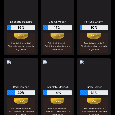
Elephant Treasure
God Of Wealth
Fortune Charm
16%
17%
10%
Pola tidak tersedia !
Pola tidak tersedia !
Pola tidak tersedia !
Tidak disarankan bermain
Tidak disarankan bermain
Tidak disarankan bermain
di game ini
di game ini
di game ini
Red Diamond
Esqueleto Mariachi
Lucky Easter
29%
14%
31%
Pola tidak tersedia !
Pola tidak tersedia !
Pola tidak tersedia !
Tidak disarankan bermain
Tidak disarankan bermain
Tidak disarankan bermain
di game ini
di game ini
di game ini