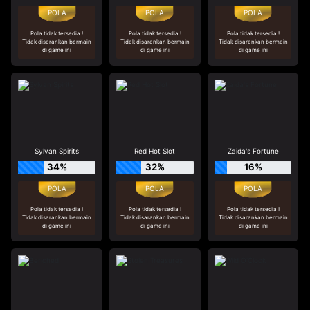
Pola tidak tersedia !
Pola tidak tersedia !
Pola tidak tersedia !
Tidak disarankan bermain
Tidak disarankan bermain
Tidak disarankan bermain
di game ini
di game ini
di game ini
Sylvan Spirits
Red Hot Slot
Zaida's Fortune
34%
32%
16%
Pola tidak tersedia !
Pola tidak tersedia !
Pola tidak tersedia !
Tidak disarankan bermain
Tidak disarankan bermain
Tidak disarankan bermain
di game ini
di game ini
di game ini