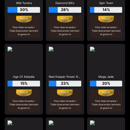
Wild Tundra
Diamond Blitz
Spin Town
30%
28%
14%
Pola tidak tersedia !
Pola tidak tersedia !
Pola tidak tersedia !
Tidak disarankan bermain
Tidak disarankan bermain
Tidak disarankan bermain
di game ini
di game ini
di game ini
Age Of Akkadia
Reel Keeper Power Reels
Mega Jade
15%
23%
20%
Pola tidak tersedia !
Pola tidak tersedia !
Pola tidak tersedia !
Tidak disarankan bermain
Tidak disarankan bermain
Tidak disarankan bermain
di game ini
di game ini
di game ini