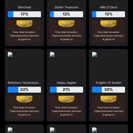
Beriched
Stolen Treasures
Wild O'Clock
17%
12%
13%
Pola tidak tersedia !
Pola tidak tersedia !
Pola tidak tersedia !
Tidak disarankan bermain
Tidak disarankan bermain
Tidak disarankan bermain
di game ini
di game ini
di game ini
Blobsters Clusterbuster
Happy Apples
Knights Of Avalon
32%
21%
30%
Pola tidak tersedia !
Pola tidak tersedia !
Pola tidak tersedia !
Tidak disarankan bermain
Tidak disarankan bermain
Tidak disarankan bermain
di game ini
di game ini
di game ini