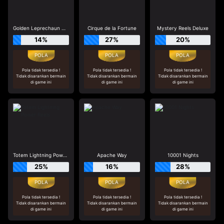
Golden Leprechaun Megaways
Cirque de la Fortune
Mystery Reels Deluxe
14%
27%
20%
Pola tidak tersedia !
Pola tidak tersedia !
Pola tidak tersedia !
Tidak disarankan bermain
Tidak disarankan bermain
Tidak disarankan bermain
di game ini
di game ini
di game ini
Totem Lightning Power Reels
Apache Way
10001 Nights
25%
16%
28%
Pola tidak tersedia !
Pola tidak tersedia !
Pola tidak tersedia !
Tidak disarankan bermain
Tidak disarankan bermain
Tidak disarankan bermain
di game ini
di game ini
di game ini