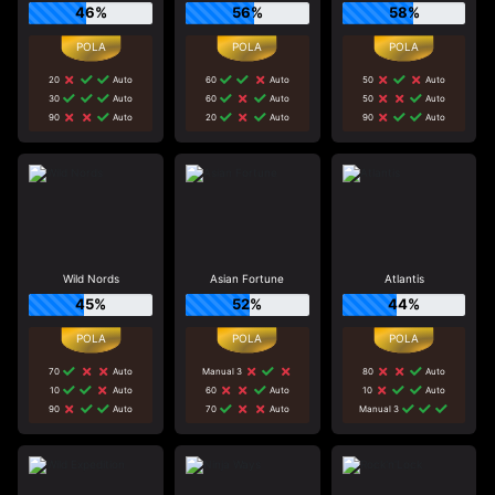
46%
56%
58%
20
Auto
60
Auto
50
Auto
30
Auto
60
Auto
50
Auto
90
Auto
20
Auto
90
Auto
Wild Nords
Asian Fortune
Atlantis
45%
52%
44%
70
Auto
Manual 3
80
Auto
10
Auto
60
Auto
10
Auto
90
Auto
70
Auto
Manual 3