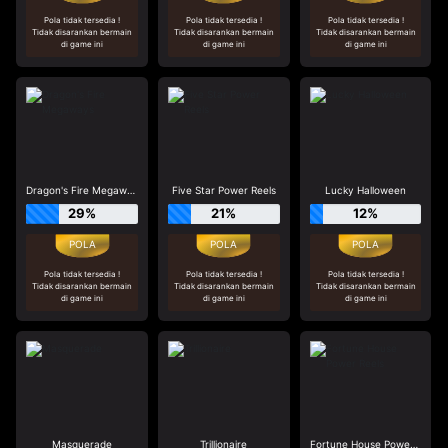
Pola tidak tersedia !
Pola tidak tersedia !
Pola tidak tersedia !
Tidak disarankan bermain
Tidak disarankan bermain
Tidak disarankan bermain
di game ini
di game ini
di game ini
Dragon's Fire Megaways
Five Star Power Reels
Lucky Halloween
29%
21%
12%
Pola tidak tersedia !
Pola tidak tersedia !
Pola tidak tersedia !
Tidak disarankan bermain
Tidak disarankan bermain
Tidak disarankan bermain
di game ini
di game ini
di game ini
Masquerade
Trillionaire
Fortune House Power Reels