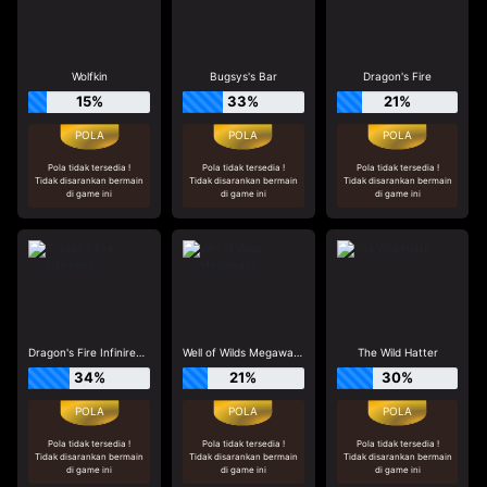
Wolfkin
Bugsys's Bar
Dragon's Fire
15%
33%
21%
Pola tidak tersedia !
Pola tidak tersedia !
Pola tidak tersedia !
Tidak disarankan bermain
Tidak disarankan bermain
Tidak disarankan bermain
di game ini
di game ini
di game ini
Dragon's Fire Infinireels
Well of Wilds Megaways
The Wild Hatter
34%
21%
30%
Pola tidak tersedia !
Pola tidak tersedia !
Pola tidak tersedia !
Tidak disarankan bermain
Tidak disarankan bermain
Tidak disarankan bermain
di game ini
di game ini
di game ini