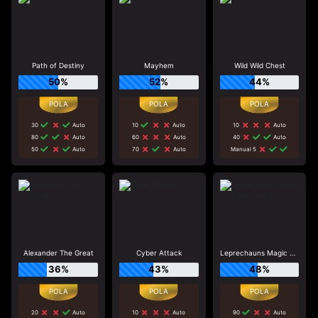
Path of Destiny
Mayhem
Wild Wild Chest
50%
52%
44%
30
Auto
10
Auto
10
Auto
80
Auto
60
Auto
40
Auto
50
Auto
70
Auto
Manual 5
Alexander The Great
Cyber Attack
Leprechauns Magic Power Reels
36%
43%
48%
20
Auto
10
Auto
90
Auto