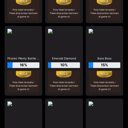
Pola tidak tersedia !
Pola tidak tersedia !
Pola tidak tersedia !
Tidak disarankan bermain
Tidak disarankan bermain
Tidak disarankan bermain
di game ini
di game ini
di game ini
Pirates' Plenty Battle for Gold
Emerald Diamond
Bass Boss
16%
10%
15%
Pola tidak tersedia !
Pola tidak tersedia !
Pola tidak tersedia !
Tidak disarankan bermain
Tidak disarankan bermain
Tidak disarankan bermain
di game ini
di game ini
di game ini