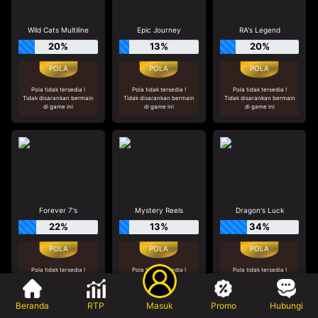
Wild Cats Multiline
Epic Journey
RA's Legend
20%
13%
20%
Pola tidak tersedia !
Pola tidak tersedia !
Pola tidak tersedia !
Tidak disarankan bermain
Tidak disarankan bermain
Tidak disarankan bermain
di game ini
di game ini
di game ini
Forever 7's
Mystery Reels
Dragon's Luck
22%
13%
34%
Pola tidak tersedia !
Pola tidak tersedia !
Pola tidak tersedia !
Tidak disarankan bermain
Tidak disarankan bermain
Tidak disarankan bermain
di game ini
di game ini
di game ini
Beranda
RTP
Masuk
Promo
Hubungi