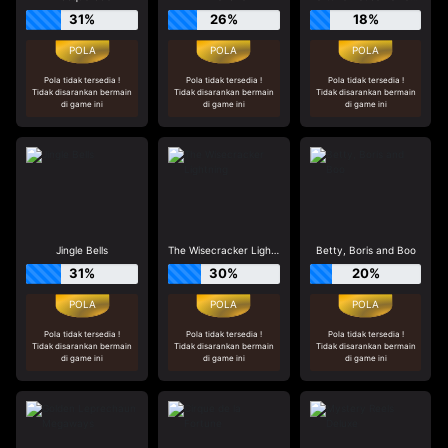
31%
26%
18%
Pola tidak tersedia !
Pola tidak tersedia !
Pola tidak tersedia !
Tidak disarankan bermain
Tidak disarankan bermain
Tidak disarankan bermain
di game ini
di game ini
di game ini
Jingle Bells
The Wisecracker Lightning
Betty, Boris and Boo
31%
30%
20%
Pola tidak tersedia !
Pola tidak tersedia !
Pola tidak tersedia !
Tidak disarankan bermain
Tidak disarankan bermain
Tidak disarankan bermain
di game ini
di game ini
di game ini