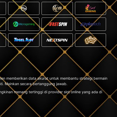
itmen memberikan data akurat untuk membantu strategi bermain
sti. Mainkan secara bertanggung jawab.
nan menang tertinggi di provider slot online yang ada di