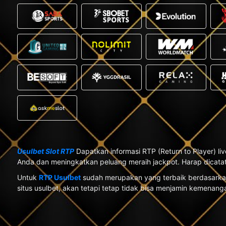
Usulbet Slot RTP
Dapatkan informasi RTP (Return to Player) l
Anda dan meningkatkan peluang meraih jackpot. Harap dicatat
Untuk
RTP Usulbet
sudah merupakan yang terbaik berdasarkan 
situs usulbet, akan tetapi tetap tidak bisa menjamin kemenang