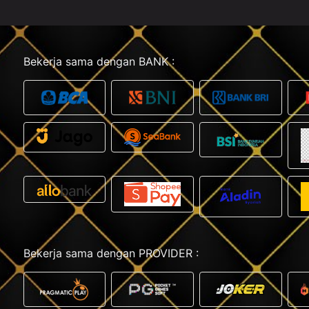
Bekerja sama dengan BANK :
Bekerja sama dengan PROVIDER :