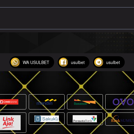
WA USULBET
usulbet
usulbet