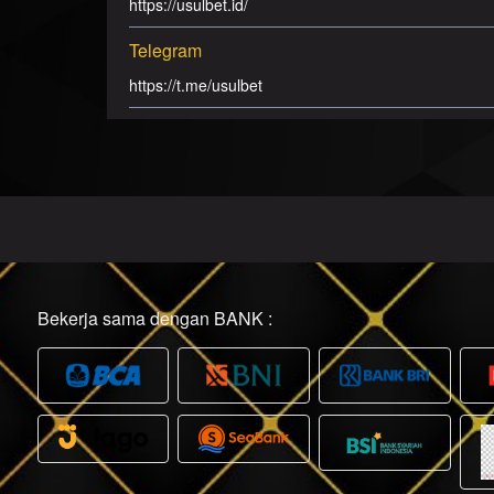
https://usulbet.id/
Telegram
https://t.me/usulbet
Bekerja sama dengan BANK :