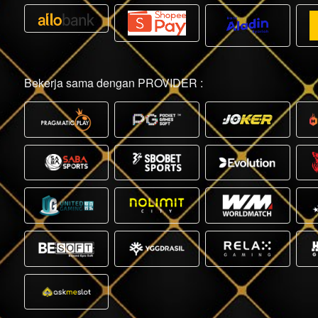
Bekerja sama dengan PROVIDER :