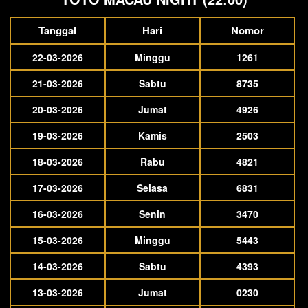
Tanggal
Hari
Nomor
22-03-2026
Minggu
1261
21-03-2026
Sabtu
8735
20-03-2026
Jumat
4926
19-03-2026
Kamis
2503
18-03-2026
Rabu
4821
17-03-2026
Selasa
6831
16-03-2026
Senin
3470
15-03-2026
Minggu
5443
14-03-2026
Sabtu
4393
13-03-2026
Jumat
0230