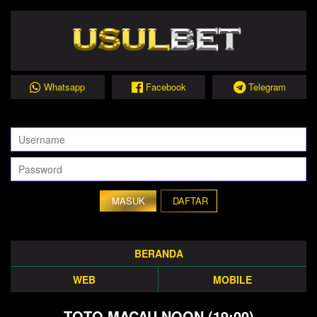
Whatsapp
Facebook
Telegram
DAFTAR
BERANDA
WEB
MOBILE
TOTO MACAU NOON (19:00)