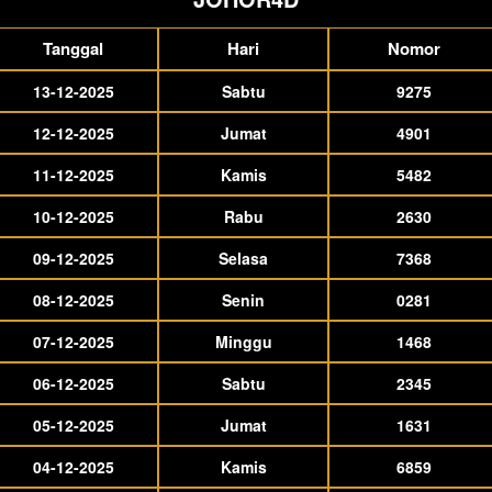
Tanggal
Hari
Nomor
13-12-2025
Sabtu
9275
12-12-2025
Jumat
4901
11-12-2025
Kamis
5482
10-12-2025
Rabu
2630
09-12-2025
Selasa
7368
08-12-2025
Senin
0281
07-12-2025
Minggu
1468
06-12-2025
Sabtu
2345
05-12-2025
Jumat
1631
04-12-2025
Kamis
6859