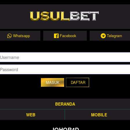
Whatsapp
Facebook
Telegram
DAFTAR
BERANDA
WEB
MOBILE
JOHOR4D