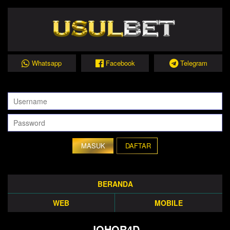
Whatsapp
Facebook
Telegram
DAFTAR
BERANDA
WEB
MOBILE
JOHOR4D