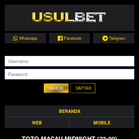
Whatsapp
Facebook
Telegram
DAFTAR
BERANDA
WEB
MOBILE
TOTO MACAU MIDNIGHT (23:00)