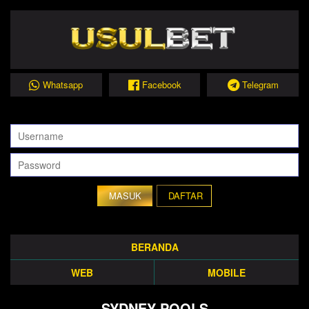
Whatsapp
Facebook
Telegram
DAFTAR
BERANDA
WEB
MOBILE
SYDNEY POOLS