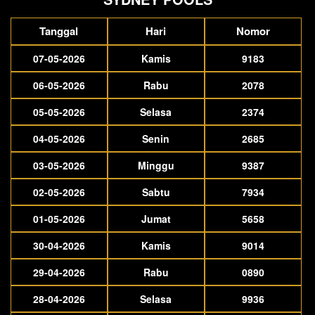
Tanggal
Hari
Nomor
07-05-2026
Kamis
9183
06-05-2026
Rabu
2078
05-05-2026
Selasa
2374
04-05-2026
Senin
2685
03-05-2026
Minggu
9387
02-05-2026
Sabtu
7934
01-05-2026
Jumat
5658
30-04-2026
Kamis
9014
29-04-2026
Rabu
0890
28-04-2026
Selasa
9936