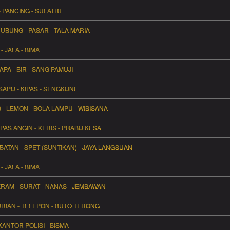
- PANCING - SULATRI
CUBUNG - PASAR - TALA MARIA
 JALA - BIMA
PA - BIR - SANG PAMUJI
SAPU - KIPAS - SENGKUNI
- LEMON - BOLA LAMPU - WIBISANA
IPAS ANGIN - KERIS - PRABU KESA
BATAN - SPET (SUNTIKAN) - JAYA LANGSUAN
 JALA - BIMA
KRAM - SURAT - NANAS - JEMBAWAN
URIAN - TELEPON - BUTO TERONG
KANTOR POLISI - BISMA