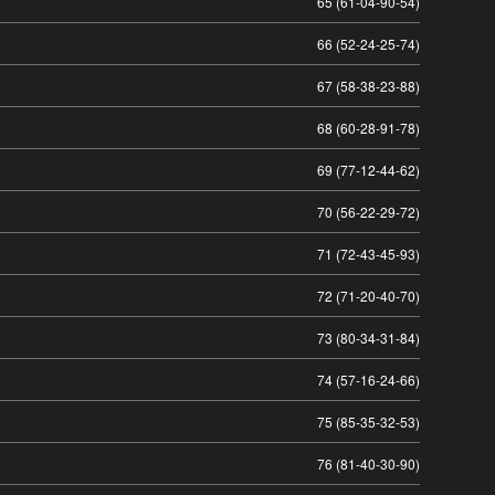
65 (61-04-90-54)
66 (52-24-25-74)
67 (58-38-23-88)
68 (60-28-91-78)
69 (77-12-44-62)
70 (56-22-29-72)
71 (72-43-45-93)
72 (71-20-40-70)
73 (80-34-31-84)
74 (57-16-24-66)
75 (85-35-32-53)
76 (81-40-30-90)