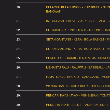
20.
PELACUR KELAS TINGGI - KUPUKUPU - SEPAK
BANOWATI
21.
ISTRI SEJATI - LALAT - VOLLY BALL - PALU - 
22.
PETI MATI - CAPUNG - TENIS - TERONG - 
23.
SETAN GANTUNG - KERA - BOLA BASKET - P
24.
SETAN GANTUNG - KERA - BOLA BASKET - P
25.
SUMBER AIR - KATAK - TENIS MEJA - SIKAT GI
26.
MENANTU RAJA - RAJAWALI - BASEBALL - JA
27.
RAJA - NAGA - HOCKEY - GANGGANG - MESIN 
28.
WANITA CANTIK - KURA KURA - BOLA SODOK
29.
PENCARI KAYU - AYAM - MENEMBAK - TOMAT
30.
PENDETA SAKTI - BELUT - PANAHAN - KURSI