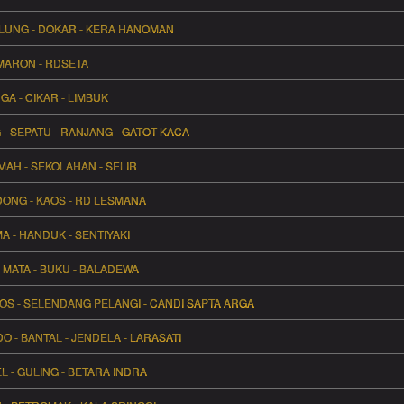
KALUNG - DOKAR - KERA HANOMAN
EMARON - RDSETA
GA - CIKAR - LIMBUK
 - SEPATU - RANJANG - GATOT KACA
MAH - SEKOLAHAN - SELIR
DONG - KAOS - RD LESMANA
MA - HANDUK - SENTIYAKI
MATA - BUKU - BALADEWA
OS - SELENDANG PELANGI - CANDI SAPTA ARGA
 - BANTAL - JENDELA - LARASATI
L - GULING - BETARA INDRA