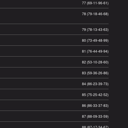
77 (69-11-96-61)
78 (79-18-46-68)
79 (78-13-43-63)
80 (73-49-48-99)
81 (76-44-49-94)
82 (53-10-28-60)
83 (59-36-26-86)
84 (86-23-39-73)
85 (75-25-42-52)
86 (86-33-37-83)
87 (88-09-33-59)
88 (87-17-34-67)