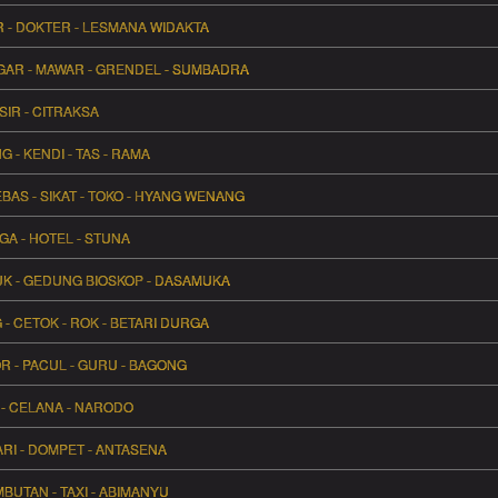
UR - DOKTER - LESMANA WIDAKTA
GAR - MAWAR - GRENDEL - SUMBADRA
ISIR - CITRAKSA
- KENDI - TAS - RAMA
BAS - SIKAT - TOKO - HYANG WENANG
GA - HOTEL - STUNA
RUK - GEDUNG BIOSKOP - DASAMUKA
- CETOK - ROK - BETARI DURGA
 - PACUL - GURU - BAGONG
U - CELANA - NARODO
HARI - DOMPET - ANTASENA
MBUTAN - TAXI - ABIMANYU