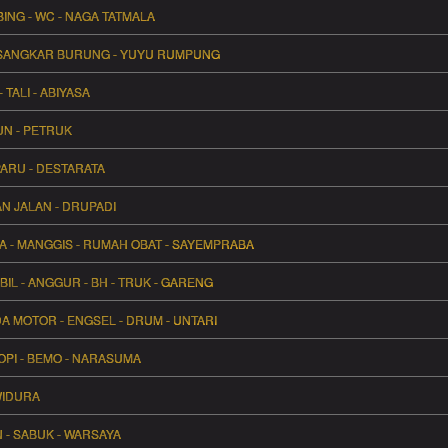
BING - WC - NAGA TATMALA
 - SANGKAR BURUNG - YUYU RUMPUNG
 TALI - ABIYASA
BUN - PETRUK
 PARU - DESTARATA
AN JALAN - DRUPADI
A - MANGGIS - RUMAH OBAT - SAYEMPRABA
IL - ANGGUR - BH - TRUK - GARENG
A MOTOR - ENGSEL - DRUM - UNTARI
TOPI - BEMO - NARASUMA
 WIDURA
N - SABUK - WARSAYA