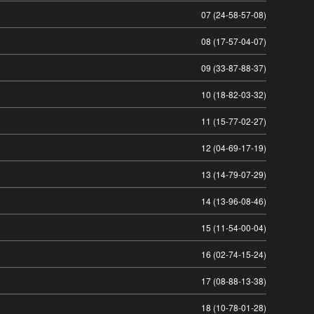
07 (24-58-57-08)
08 (17-57-04-07)
09 (33-87-88-37)
10 (18-82-03-32)
11 (15-77-02-27)
12 (04-69-17-19)
13 (14-79-07-29)
14 (13-96-08-46)
15 (11-54-00-04)
16 (02-74-15-24)
17 (08-88-13-38)
18 (10-78-01-28)