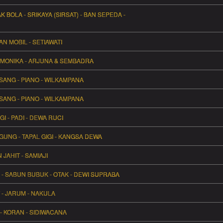
 BOLA - SRIKAYA (SIRSAT) - BAN SEPEDA -
BAN MOBIL - SETIAWATI
HARMONIKA - ARJUNA & SEMBADRA
ISANG - PIANO - WILKAMPANA
ISANG - PIANO - WILKAMPANA
GI - PADI - DEWA RUCI
GUNG - TAPAL GIGI - KANGSA DEWA
JAHIT - SAMIAJI
 - SABUN BUBUK - OTAK - DEWI SUPRABA
 - JARUM - NAKULA
 - KORAN - SIDIWACANA