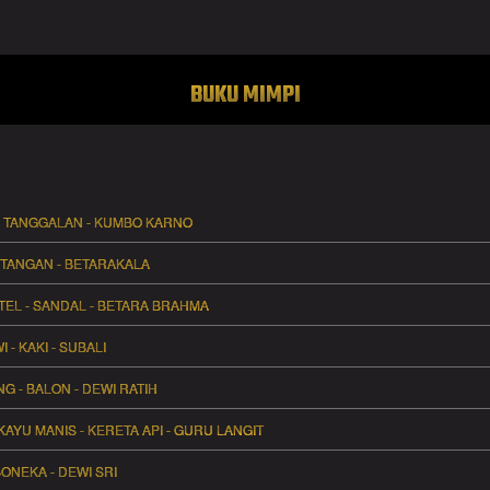
BUKU MIMPI
 - TANGGALAN - KUMBO KARNO
- TANGAN - BETARAKALA
RTEL - SANDAL - BETARA BRAHMA
 - KAKI - SUBALI
G - BALON - DEWI RATIH
KAYU MANIS - KERETA API - GURU LANGIT
BONEKA - DEWI SRI