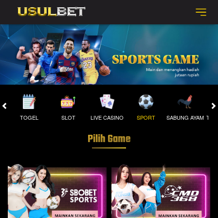
TOGEL
SLOT
LIVE CASINO
SPORT
SABUNG AYAM
TEM
Pilih Game