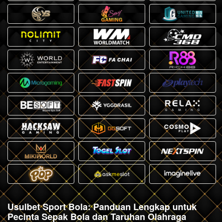
Usulbet Sport Bola: Panduan Lengkap untuk
Pecinta Sepak Bola dan Taruhan Olahraga