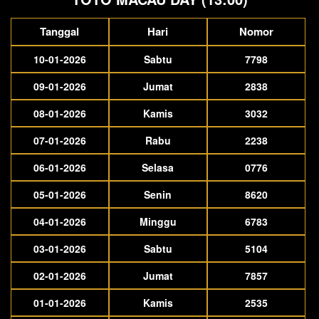
Tanggal
Hari
Nomor
10-01-2026
Sabtu
7798
09-01-2026
Jumat
2838
08-01-2026
Kamis
3032
07-01-2026
Rabu
2238
06-01-2026
Selasa
0776
05-01-2026
Senin
8620
04-01-2026
Minggu
6783
03-01-2026
Sabtu
5104
02-01-2026
Jumat
7857
01-01-2026
Kamis
2535