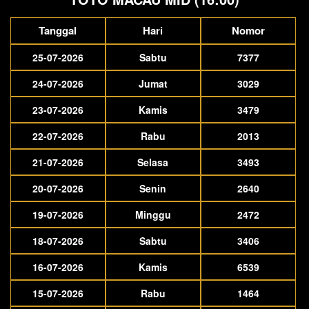
Tanggal
Hari
Nomor
25-07-2026
Sabtu
7377
24-07-2026
Jumat
3029
23-07-2026
Kamis
3479
22-07-2026
Rabu
2013
21-07-2026
Selasa
3493
20-07-2026
Senin
2640
19-07-2026
Minggu
2472
18-07-2026
Sabtu
3406
16-07-2026
Kamis
6539
15-07-2026
Rabu
1464