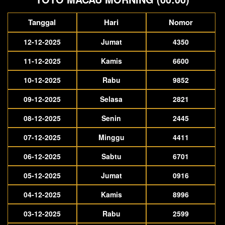
Tanggal
Hari
Nomor
12-12-2025
Jumat
4350
11-12-2025
Kamis
6600
10-12-2025
Rabu
9852
09-12-2025
Selasa
2821
08-12-2025
Senin
2445
07-12-2025
Minggu
4411
06-12-2025
Sabtu
6701
05-12-2025
Jumat
0916
04-12-2025
Kamis
8996
03-12-2025
Rabu
2599