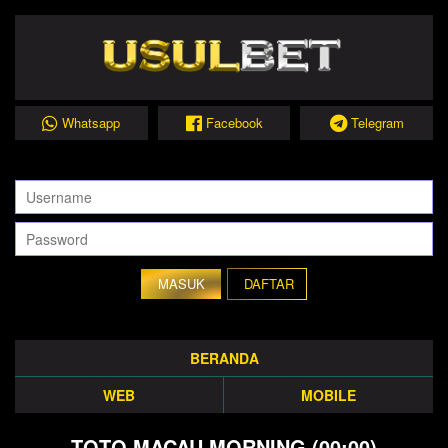
Whatsapp
Facebook
Telegram
DAFTAR
BERANDA
WEB
MOBILE
TOTO MACAU MORNING (00:00)