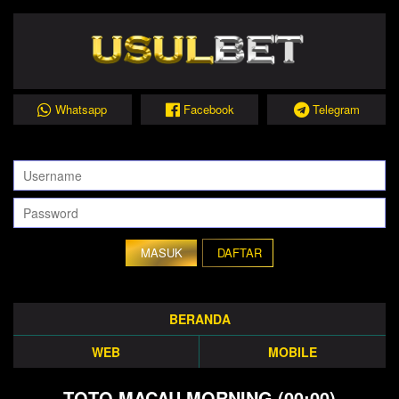
Whatsapp
Facebook
Telegram
DAFTAR
BERANDA
WEB
MOBILE
TOTO MACAU MORNING (00:00)