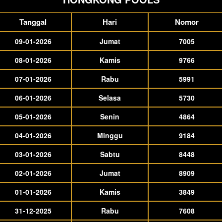
Tanggal
Hari
Nomor
09-01-2026
Jumat
7005
08-01-2026
Kamis
9766
07-01-2026
Rabu
5991
06-01-2026
Selasa
5730
05-01-2026
Senin
4864
04-01-2026
Minggu
9184
03-01-2026
Sabtu
8448
02-01-2026
Jumat
8909
01-01-2026
Kamis
3849
31-12-2025
Rabu
7608