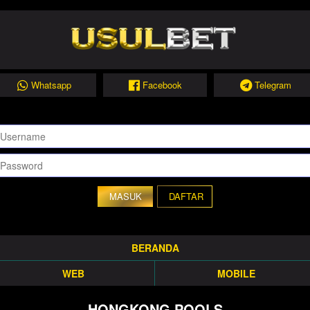
Whatsapp
Facebook
Telegram
DAFTAR
BERANDA
WEB
MOBILE
HONGKONG POOLS