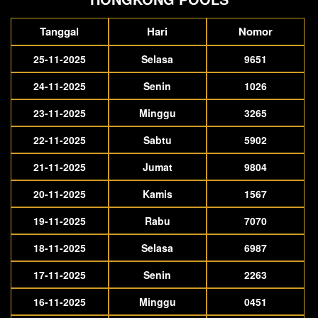
Tanggal
Hari
Nomor
25-11-2025
Selasa
9651
24-11-2025
Senin
1026
23-11-2025
Minggu
3265
22-11-2025
Sabtu
5902
21-11-2025
Jumat
9804
20-11-2025
Kamis
1567
19-11-2025
Rabu
7070
18-11-2025
Selasa
6987
17-11-2025
Senin
2263
16-11-2025
Minggu
0451