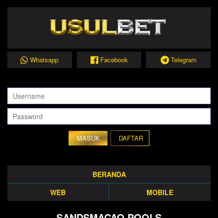
Whatsapp
Facebook
Telegram
DAFTAR
BERANDA
WEB
MOBILE
SANDSMACAO POOLS