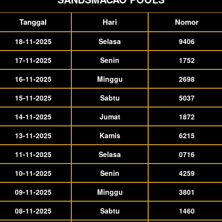
Tanggal
Hari
Nomor
18-11-2025
Selasa
9406
17-11-2025
Senin
1752
16-11-2025
Minggu
2698
15-11-2025
Sabtu
5037
14-11-2025
Jumat
1872
13-11-2025
Kamis
6215
11-11-2025
Selasa
0716
10-11-2025
Senin
4259
09-11-2025
Minggu
3801
08-11-2025
Sabtu
1460