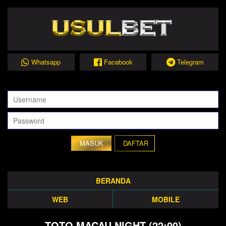
Whatsapp
Facebook
Telegram
DAFTAR
BERANDA
WEB
MOBILE
TOTO MACAU NIGHT (22:00)