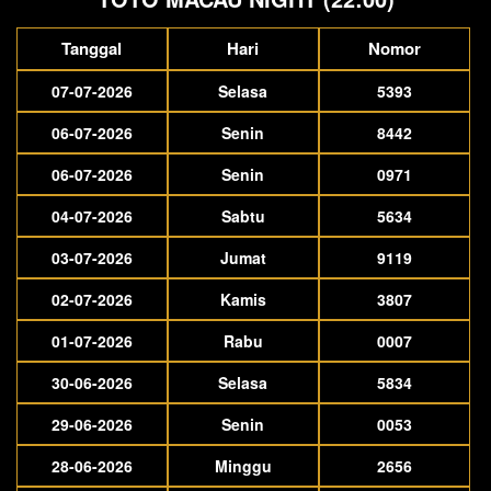
Tanggal
Hari
Nomor
07-07-2026
Selasa
5393
06-07-2026
Senin
8442
06-07-2026
Senin
0971
04-07-2026
Sabtu
5634
03-07-2026
Jumat
9119
02-07-2026
Kamis
3807
01-07-2026
Rabu
0007
30-06-2026
Selasa
5834
29-06-2026
Senin
0053
28-06-2026
Minggu
2656