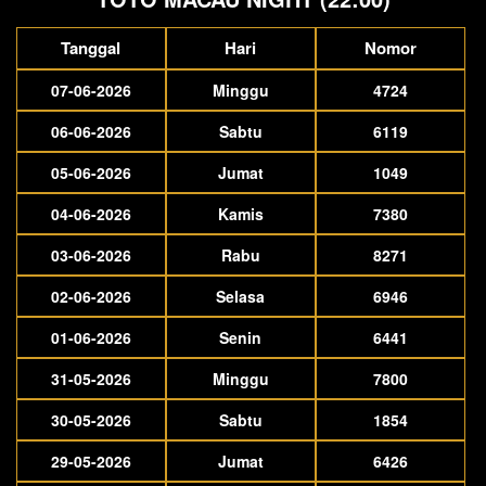
Tanggal
Hari
Nomor
07-06-2026
Minggu
4724
06-06-2026
Sabtu
6119
05-06-2026
Jumat
1049
04-06-2026
Kamis
7380
03-06-2026
Rabu
8271
02-06-2026
Selasa
6946
01-06-2026
Senin
6441
31-05-2026
Minggu
7800
30-05-2026
Sabtu
1854
29-05-2026
Jumat
6426