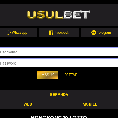
Whatsapp
Facebook
Telegram
DAFTAR
BERANDA
WEB
MOBILE
HONGKONG49 LOTTO