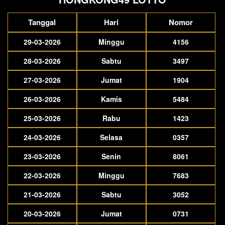
Tanggal
Hari
Nomor
29-03-2026
Minggu
4156
28-03-2026
Sabtu
3497
27-03-2026
Jumat
1904
26-03-2026
Kamis
5484
25-03-2026
Rabu
1423
24-03-2026
Selasa
0357
23-03-2026
Senin
8061
22-03-2026
Minggu
7683
21-03-2026
Sabtu
3052
20-03-2026
Jumat
0731