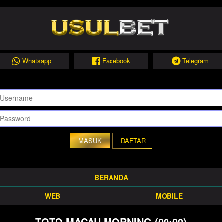
Whatsapp
Facebook
Telegram
DAFTAR
BERANDA
WEB
MOBILE
TOTO MACAU MORNING (00:00)