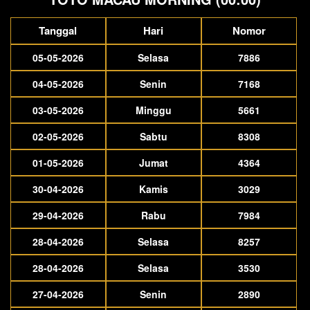
Tanggal
Hari
Nomor
05-05-2026
Selasa
7886
04-05-2026
Senin
7168
03-05-2026
Minggu
5661
02-05-2026
Sabtu
8308
01-05-2026
Jumat
4364
30-04-2026
Kamis
3029
29-04-2026
Rabu
7984
28-04-2026
Selasa
8257
28-04-2026
Selasa
3530
27-04-2026
Senin
2890