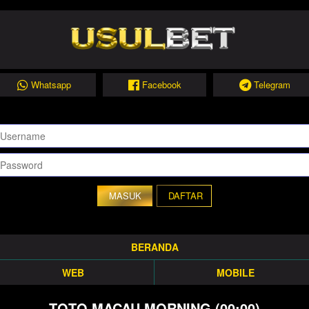
Whatsapp
Facebook
Telegram
DAFTAR
BERANDA
WEB
MOBILE
TOTO MACAU MORNING (00:00)