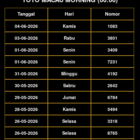
Tanggal
Hari
Nomor
04-06-2026
Kamis
1083
03-06-2026
Rabu
3801
01-06-2026
Senin
3409
01-06-2026
Senin
7231
31-05-2026
Minggu
4192
30-05-2026
Sabtu
2642
29-05-2026
Jumat
6784
28-05-2026
Kamis
5494
26-05-2026
Selasa
3318
26-05-2026
Selasa
8765